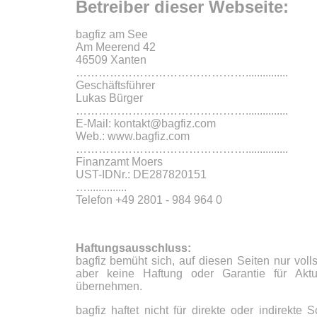
Betreiber dieser Webseite:
bagfiz am See
Am Meerend 42
46509 Xanten
………………………………………...............
Geschäftsführer
Lukas Bürger
………………………………………...............
E-Mail: kontakt@bagfiz.com
Web.: www.bagfiz.com
………………………………………...............
Finanzamt Moers
UST-IDNr.: DE287820151
…..............
Telefon +49 2801 - 984 964 0
Haftungsausschluss:
bagfiz bemüht sich, auf diesen Seiten nur volls
aber keine Haftung oder Garantie für Aktual
übernehmen.
bagfiz
haftet nicht für direkte oder indirekte